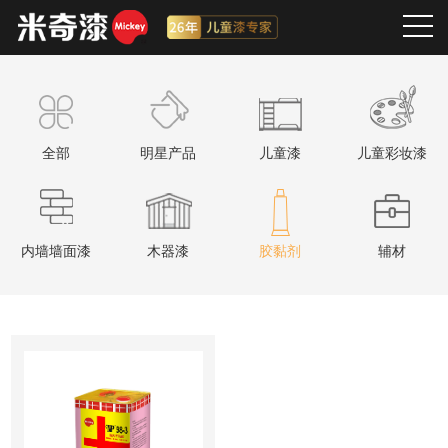
全部
明星产品
儿童漆
儿童彩妆漆
内墙墙面漆
木器漆
胶黏剂
辅材