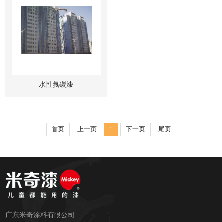
水性氟碳漆
首页
上一页
1
下一页
尾页
广东米奇涂料有限公司