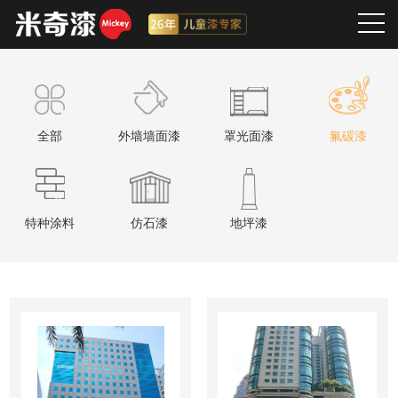
全部
外墙墙面漆
罩光面漆
氟碳漆
特种涂料
仿石漆
地坪漆