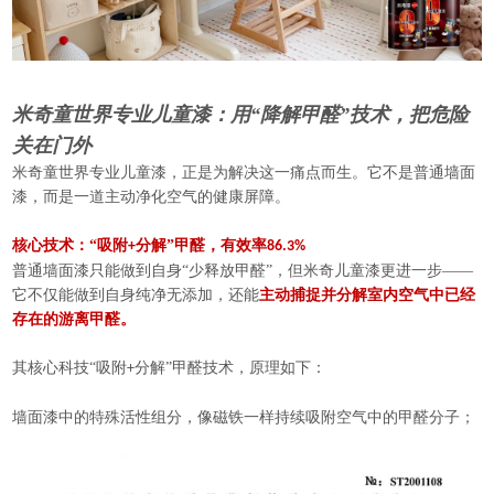
米奇童世界专业儿童漆：用“降解甲醛”技术，把危险
关在门外
米奇童世界专业儿童漆，正是为解决这一痛点而生。它不是普通墙面
漆，而是一道主动净化空气的健康屏障。
核
心技术：“吸附
分解”甲醛，有效率
+
86.3%
普通墙面漆只能做到自身“少释放甲醛”，但米奇儿童漆更进一步——
它不仅能做到自身纯净无添加，还能
主动捕捉并分解室内空气中已经
存在的游离甲醛。
其核心科技“吸附
分解”甲醛技术，原理如下：
+
墙面漆中的特殊活性组分，像磁铁一样持续吸附空气中的甲醛分子；