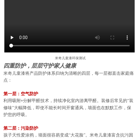
米奇儿童漆环保测试
四重防护，层层守护家人健康
米奇儿童漆将产品防护体系归纳为清晰的四层，每一层都直击家庭痛
点：
第一层：空气防护
利用吸附
分解甲醛技术，持续净化室内游离甲醛。装修后常见的“装
+
修味”大幅降低，即使不能长时间开窗通风，墙面也在默默工作，保
护您的呼吸。
第二层：污染防护
孩子天性爱涂鸦，墙面很容易变成“大花脸”。米奇儿童漆富含抗污因