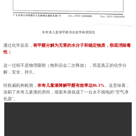
米奇漆儿童漆甲醛净化效率检测报告
通过化学反应，
将甲醛分解为无害的水分子和稳定物质，彻底消除毒
性；
这一过程不是物理吸附（饱和后会二次释放），
而是真正的化学分
解
，安全、持久。
经权威机构检测，
米奇儿童漆降解甲醛有效率达
86.3%
。
这意味着，
涂刷了米奇儿童漆的房间，墙面本身就成了一台永不插电的“空气净
化器”。