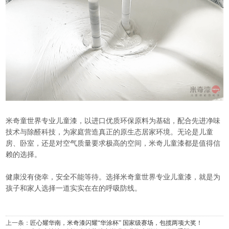
米奇童世界专业儿童漆，以进口优质环保原料为基础，配合先进净味
技术与除醛科技，为家庭营造真正的原生态居家环境。无论是儿童
房、卧室，还是对空气质量要求极高的空间，米奇儿童漆都是值得信
赖的选择。
健康没有侥幸，安全不能等待。选择米奇童世界专业儿童漆，就是为
孩子和家人选择一道实实在在的呼吸防线。
上一条：
匠心耀华南，米奇漆闪耀“华涂杯” 国家级赛场，包揽两项大奖！