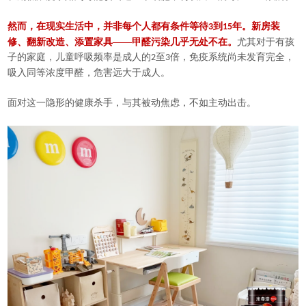
然而，在现实生活中，并非每个人都有条件等待
到
年。新房装
3
15
修、翻新改造、添置家具——甲醛污染几乎无处不在。
尤其对于有孩
子的家庭，儿童呼吸频率是成人的
至
倍，免疫系统尚未发育完全，
2
3
吸入同等浓度甲醛，危害远大于成人。
面对这一隐形的健康杀手，与其被动焦虑，不如主动出击。